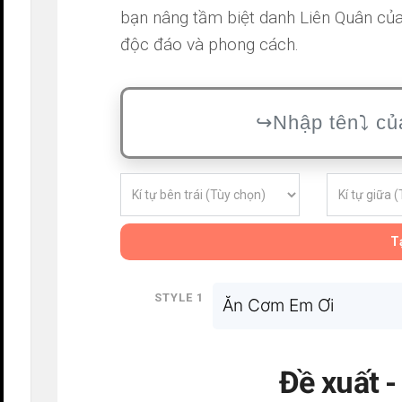
bạn nâng tầm biệt danh Liên Quân của
độc đáo và phong cách.
Tạ
Style 1
Ăn Cơm Em Ơi
Đề xuất 