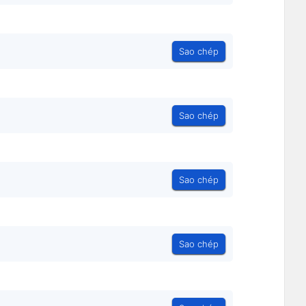
Sao chép
Sao chép
Sao chép
Sao chép