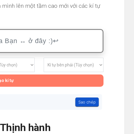
 mình lên một tầm cao mới với các kí tự
o kí tự
Sao chép
- Thịnh hành