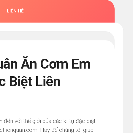
LIÊN HỆ
Quân Ăn Cơm Em
c Biệt Liên
ến với thế giới của các kí tự đặc biệt
etlienquan.com. Hãy để chúng tôi giúp