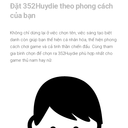
Đặt 352Huydie theo phong cách
của bạn
Không chỉ dừng lại ở việc chọn tên, việc sáng tạo biệt
danh còn giúp bạn thể hiện cá nhân hóa, thể hiện phong
cách chơi game và cả tinh thần chiến đấu. Cùng tham
gia bình chọn để chọn ra 352Huydie phù hợp nhất cho
game thủ nam hay nữ.