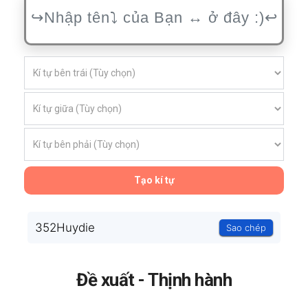
Tạo kí tự
352Huydie
Sao chép
Đề xuất - Thịnh hành