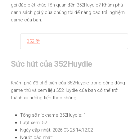
gọi đặc biệt khác liên quan đến 352Huydie? Khám phá
danh sách gợi ý của chúng tôi để nâng cao trải nghiệm
game của bạn.
352 🌴
Sức hút của 352Huydie
Khám phá độ phổ biến của 352Huydie trong cộng đồng
game thủ và xem liệu 352Huydie của bạn có thể trở
thành xu hướng tiếp theo không.
Tổng số nickname 352Huydie: 1
Lượt xem: 52
Ngày cập nhật: 2026-03-25 14:12:02
Người cập nhật: