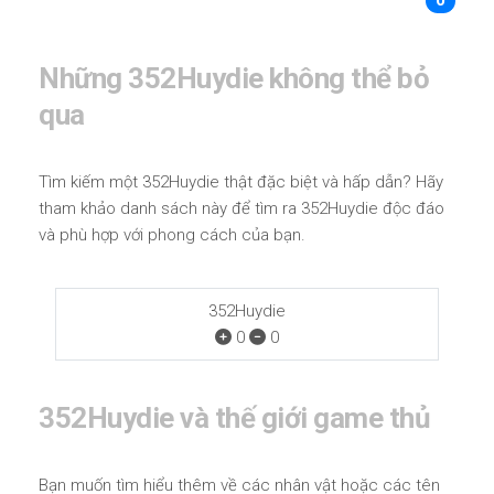
0
Những 352Huydie không thể bỏ
qua
Tìm kiếm một 352Huydie thật đặc biệt và hấp dẫn? Hãy
tham khảo danh sách này để tìm ra 352Huydie độc đáo
và phù hợp với phong cách của bạn.
352Huydie
0
0
352Huydie và thế giới game thủ
Bạn muốn tìm hiểu thêm về các nhân vật hoặc các tên