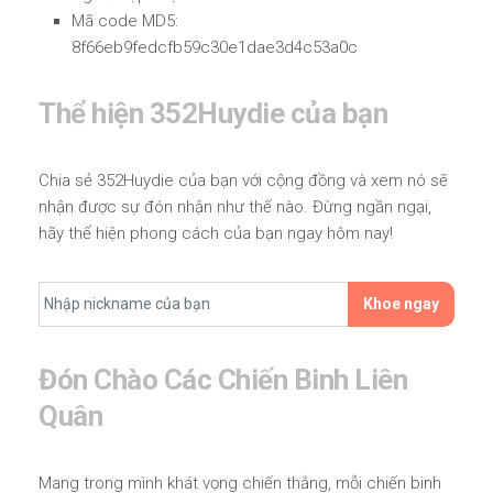
Mã code MD5:
8f66eb9fedcfb59c30e1dae3d4c53a0c
Thể hiện 352Huydie của bạn
Chia sẻ 352Huydie của bạn với cộng đồng và xem nó sẽ
nhận được sự đón nhận như thế nào. Đừng ngần ngại,
hãy thể hiện phong cách của bạn ngay hôm nay!
Khoe ngay
Đón Chào Các Chiến Binh Liên
Quân
Mang trong mình khát vọng chiến thắng, mỗi chiến binh